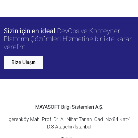
Sizin için en ideal
DevOps ve Konteyner
Platform Çözümleri Hizmetine birlikte karar
verelim.
Bize Ulaşın
MAYASOFT Bilgi Sistemleri A.Ş.
İçerenköy Mah. Prof. Dr. Ali Nihat Tarlan. Cad. No:84 Kat:4
D:8 Ataşehir/İstanbul