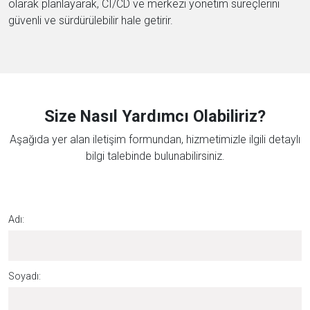
olarak planlayarak, CI/CD ve merkezi yönetim süreçlerini
güvenli ve sürdürülebilir hale getirir.
Size Nasıl Yardımcı Olabiliriz?
Aşağıda yer alan iletişim formundan, hizmetimizle ilgili detaylı
bilgi talebinde bulunabilirsiniz.
Adı:
Soyadı: