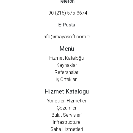
Telefon
+90 (216) 575-3674
E-Posta
info@mayasoft.com.tr
Menü
Hizmet Kataloğu
Kaynaklar
Referanslar
İş Ortakları
Hizmet Katalogu
Yönetilen Hizmetler
Çözümler
Bulut Servisleri
Infrastructure
Saha Hizmetleri