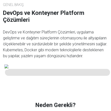
GENEL BAKIŞ
DevOps ve Konteyner Platform
Çözümleri
DevOps ve Konteyner Platform Çözümleri, uygulama
geliştirme ve dağıtım süreçlerinin otomasyonu ile altyapıların
ölçeklenebilir ve sürdürülebilir bir şekilde yönetilmesini sağlar.
Kubernetes, Docker gibi modern teknolojilerle desteklenen
bu yapılar, yazılım yaşam döngüsünü hızlandırır.
Mayasoft Assistant
Neden Gerekli?
Online