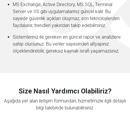
MS Exchange, Active Directory, MS SQL, Terminal
Server ve IIS gibi uygulamalarınız güncel kalır. Bu
sayede güvenlik açıkları oluşmaz, son teknolojilerden
faydalanır, trendleri yakından takip edebilirsiniz.
Sistemleriniz ile gereken en güncel rapor ve analizlere
sahip olursunuz. Bu veriler sayesinden altyapınız
ölçeklendirebilir, gereksiz kaynak israfı yaşamazsınız;
Size Nasıl Yardımcı Olabiliriz?
Aşağıda yer alan iletişim formundan, hizmetimizle ilgili detaylı
bilgi talebinde bulunabilirsiniz.