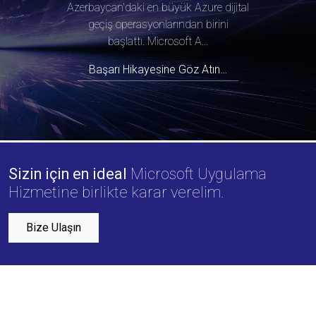
Azerbaycan'daki en büyük Azure dijital
geçiş operasyonlarından birini
başlattı. Microsoft A...
Başarı Hikayesine Göz Atın…
Sizin için en ideal
Microsoft Uygulama
Hizmetine birlikte karar verelim.
Bize Ulaşın