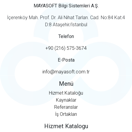
MAYASOFT Bilgi Sistemleri A.Ş.
İçerenköy Mah. Prof. Dr. Ali Nihat Tarlan. Cad. No:84 Kat:4
D:8 Ataşehir/İstanbul
Telefon
+90 (216) 575-3674
E-Posta
info@mayasoft.com.tr
Menü
Hizmet Kataloğu
Kaynaklar
Referanslar
İş Ortakları
Hizmet Katalogu