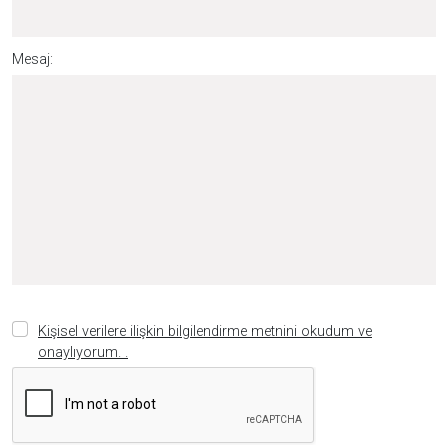
Mesaj:
Kişisel verilere ilişkin bilgilendirme metnini okudum ve
onaylıyorum. .