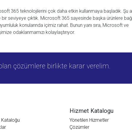
soft 365 teknolojilerini çok daha etkin kullanmaya başladık. Şu 
bir seviyeye çıktık. Microsoft 365 sayesinde başka ürünlere bağı
uyumluluk konularında içimiz rahat. Bunun yanı sıra, Microsoft ve
imize odaklanmamızı kolaylaştırıyor.
 olan çözümlere birlikte karar verelim.
Hizmet Katalogu
 Kataloğu
Yönetilen Hizmetler
lar
Çözümler