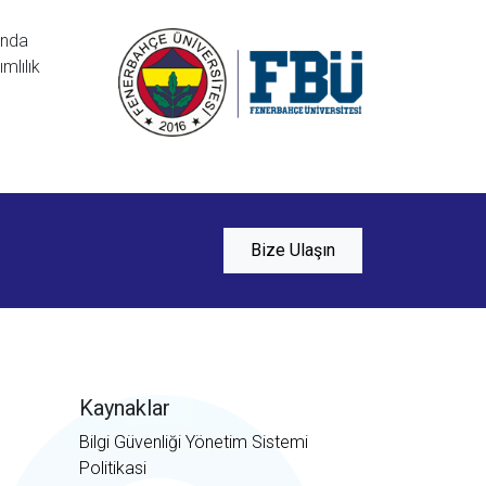
anda
mlılık
Bize Ulaşın
Mayasoft Assistant
Online
Kaynaklar
Bilgi Güvenliği Yönetim Sistemi
Politikasi