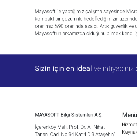
Mayasoft ile yaptığımız çalışma sayesinde Micro
kompakt bir çözüm ile hedeflediğimizin üzerinde 
oranımız %90 oranında azaldı. Artık güvenlik ve 
Mayasoft’un arkamızda olduğunu bilmek kendi iş
Sizin için en ideal
ve ihtiyacınız
Menü
MAYASOFT Bilgi Sistemleri A.Ş.
Hizmet
İçerenköy Mah. Prof. Dr. Ali Nihat
Kaynak
Tarlan. Cad. No:84 Kat:4 D:8 Ataşehir/