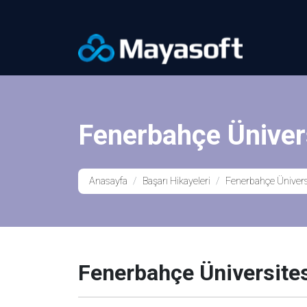
Fenerbahçe Üniver
Anasayfa
Başarı Hikayeleri
Fenerbahçe Ünivers
Fenerbahçe Üniversite