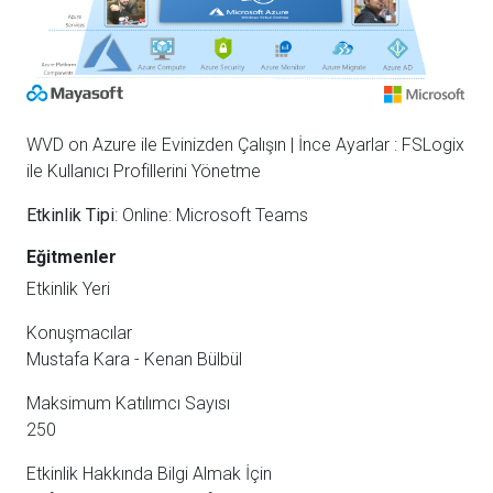
Mayasoft Assistant
Online
WVD on Azure ile Evinizden Çalışın | İnce Ayarlar : FSLogix
ile Kullanıcı Profillerini Yönetme
Etkinlik Tipi
: Online: Microsoft Teams
Eğitmenler
Etkinlik Yeri
Konuşmacılar
Mustafa Kara - Kenan Bülbül
Maksimum Katılımcı Sayısı
250
Etkinlik Hakkında Bilgi Almak İçin