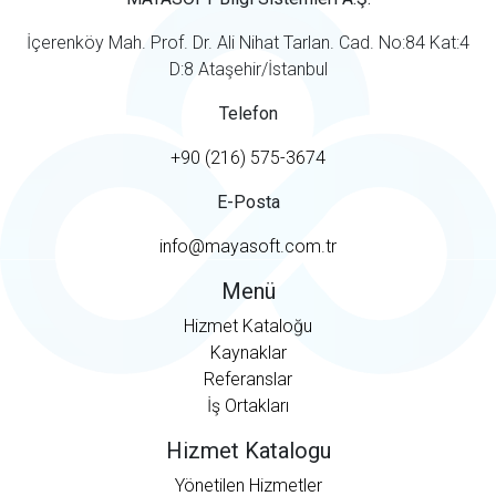
İçerenköy Mah. Prof. Dr. Ali Nihat Tarlan. Cad. No:84 Kat:4
D:8 Ataşehir/İstanbul
Telefon
+90 (216) 575-3674
E-Posta
info@mayasoft.com.tr
Menü
Hizmet Kataloğu
Kaynaklar
Referanslar
İş Ortakları
Hizmet Katalogu
Yönetilen Hizmetler