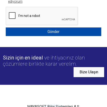
ediyorum
Gönder
Sizin için en ideal
ve ihtiyacınız olan
çözümlere birlikte karar verelim.
Bize Ulaşın
MAYASOFT Bilgi Sistemleri A.Ş.