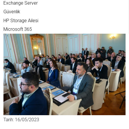
Online
Exchange Server
Güvenlik
HP Storage Ailesi
Microsoft 365
Tarih: 16/05/2023