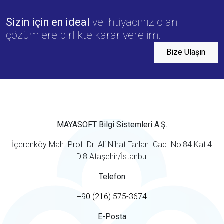
Sizin için en ideal
ve ihtiyacınız olan
çözümlere birlikte karar verelim.
Bize Ulaşın
MAYASOFT Bilgi Sistemleri A.Ş.
İçerenköy Mah. Prof. Dr. Ali Nihat Tarlan. Cad. No:84 Kat:4
D:8 Ataşehir/İstanbul
Telefon
+90 (216) 575-3674
E-Posta