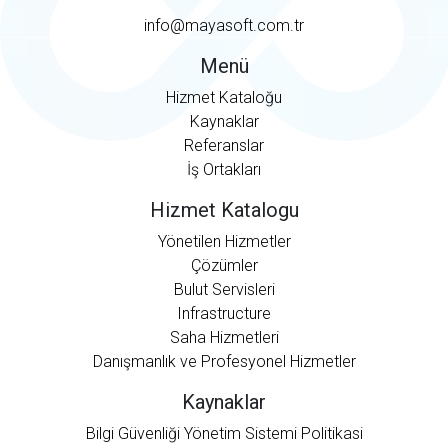
info@mayasoft.com.tr
Menü
Hizmet Kataloğu
Kaynaklar
Referanslar
İş Ortakları
Hizmet Katalogu
Yönetilen Hizmetler
Çözümler
Bulut Servisleri
Infrastructure
Saha Hizmetleri
Danışmanlık ve Profesyonel Hizmetler
Kaynaklar
Bilgi Güvenliği Yönetim Sistemi Politikasi